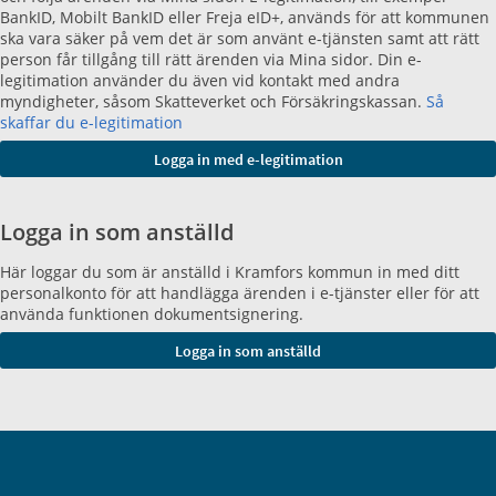
BankID, Mobilt BankID eller Freja eID+, används för att kommunen
ska vara säker på vem det är som använt e-tjänsten samt att rätt
person får tillgång till rätt ärenden via Mina sidor. Din e-
legitimation använder du även vid kontakt med andra
myndigheter, såsom Skatteverket och Försäkringskassan.
Så
skaffar du e-legitimation
Logga in som anställd
Här loggar du som är anställd i Kramfors kommun in med ditt
personalkonto för att handlägga ärenden i e-tjänster eller för att
använda funktionen dokumentsignering.