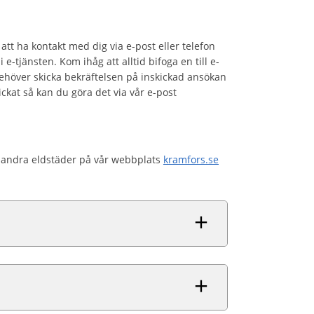
 att ha kontakt med dig via e-post eller telefon
i e-tjänsten. Kom ihåg att alltid bifoga en till e-
behöver skicka bekräftelsen på inskickad ansökan
kickat så kan du göra det via vår e-post
h andra eldstäder på vår webbplats
kramfors.se