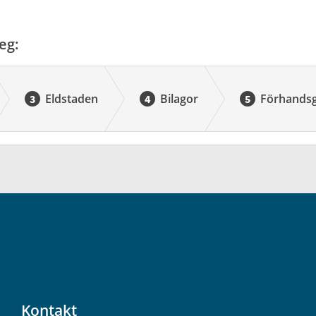
eg:
Eldstaden
Bilagor
Förhands
Kontakt