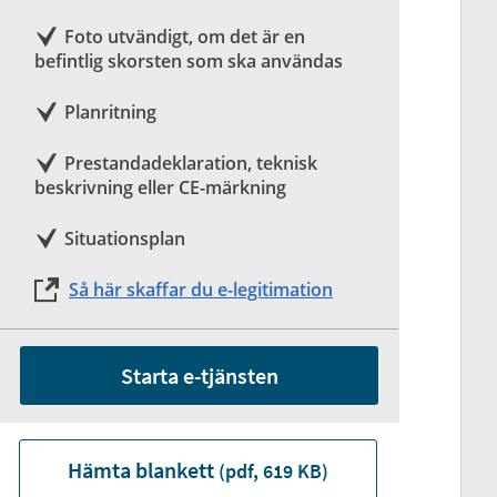
Foto utvändigt, om det är en
befintlig skorsten som ska användas
Planritning
Prestandadeklaration, teknisk
beskrivning eller CE-märkning
Situationsplan
Så här skaffar du e-legitimation
Starta e-tjänsten
Hämta blankett
(pdf, 619 KB)