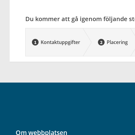
Du kommer att gå igenom följande st
Kontaktuppgifter
Placering
Om webbplatsen