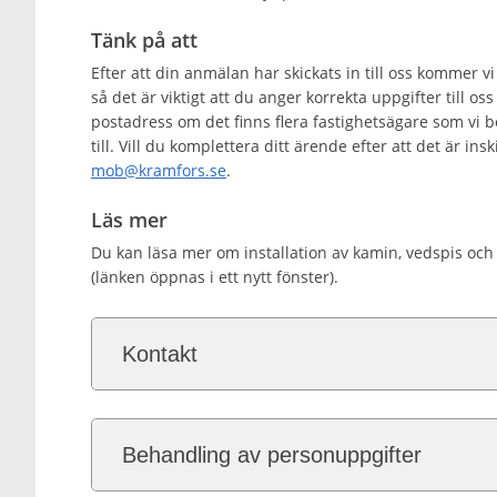
Tänk på att
Efter att din anmälan har skickats in till oss kommer vi
så det är viktigt att du anger korrekta uppgifter till oss 
postadress om det finns flera fastighetsägare som vi 
till. Vill du komplettera ditt ärende efter att det är ins
mob@kramfors.se
.
Läs mer
Du kan läsa mer om installation av kamin, vedspis oc
(länken öppnas i ett nytt fönster).
Kontakt
Behandling av personuppgifter