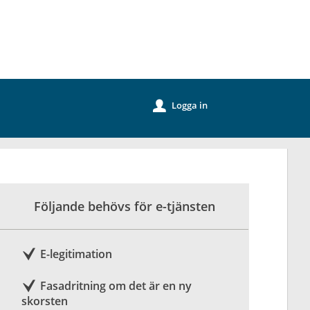
k
Logga in
u
Följande behövs för e-tjänsten
E-legitimation
Fasadritning om det är en ny
skorsten