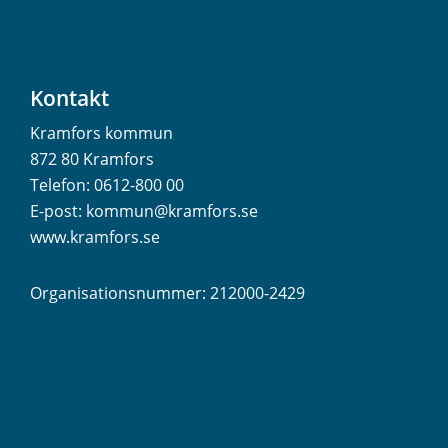
Kontakt
Kramfors kommun
872 80 Kramfors
Telefon:
0612-800 00
E-post:
kommun@kramfors.se
www.kramfors.se
Organisationsnummer: 212000-2429