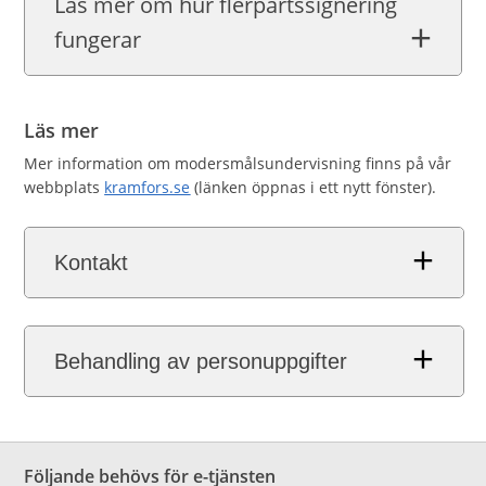
Läs mer om hur flerpartssignering
fungerar
Läs mer
Mer information om modersmålsundervisning finns på vår
webbplats
kramfors.se
(länken öppnas i ett nytt fönster).
Kontakt
Behandling av personuppgifter
Följande behövs för e-tjänsten