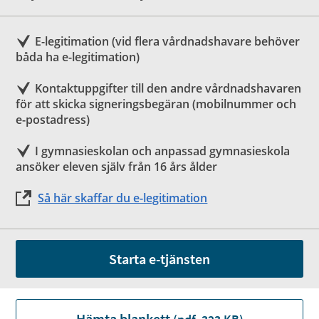
E-legitimation (vid flera vårdnadshavare behöver
båda ha e-legitimation)
Kontaktuppgifter till den andre vårdnadshavaren
för att skicka signeringsbegäran (mobilnummer och
e-postadress)
I gymnasieskolan och anpassad gymnasieskola
ansöker eleven själv från 16 års ålder
Så här skaffar du e-legitimation
Starta e-tjänsten
Hämta blankett