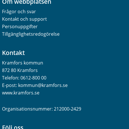
Om webbplatsen
Frågor och svar
Kontakt och support
Personuppgifter
Tillgänglighetsredogörelse
Kontakt
Kramfors kommun
872 80 Kramfors
Telefon:
0612-800 00
E-post:
kommun@kramfors.se
www.kramfors.se
Organisationsnummer: 212000-2429
Följ oss