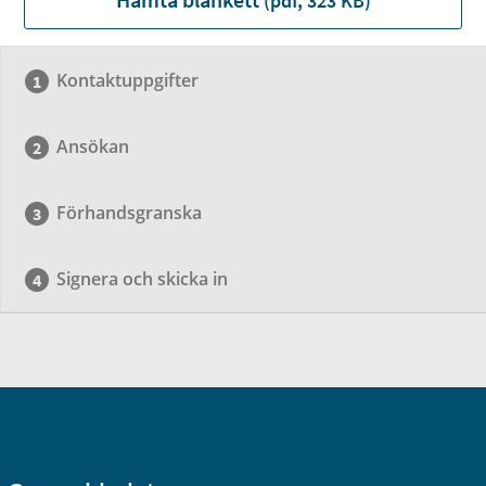
(pdf, 323 KB)
Kontaktuppgifter
Ansökan
Förhandsgranska
Signera och skicka in