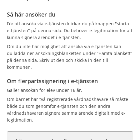
Så här ansöker du
För att ansöka via e-tjänsten klickar du på knappen "starta
e-tjänsten" på denna sida. Du behöver e-legitimation för att
kunna signera ärendet i e-tjänsten.
Om du inte har möjlighet att ansöka via e-tjänsten kan
du ladda ner ansökningsblanketten under ”Hämta blankett”
på denna sida. Skriv ut den och skicka in den till
kommunen.
Om flerpartssignering i e-tjänsten
Gäller ansökan för elev under 16 år.
Om barnet har två registrerade vårdnadshavare så måste
både du som genomför e-tjänsten och den andra
vårdnadshavaren signera samma ärende digitalt med e-
legitimation.