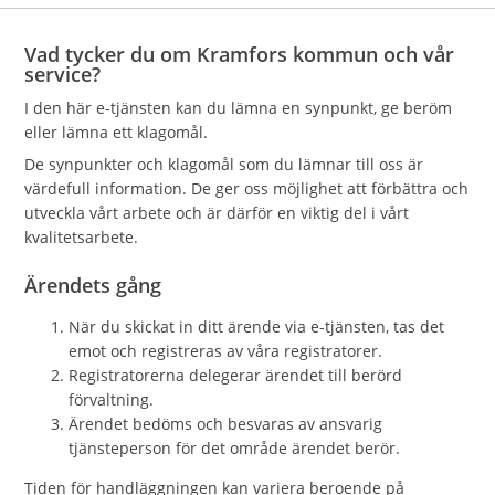
Vad tycker du om Kramfors kommun och vår
service?
I den här e-tjänsten kan du lämna en synpunkt, ge beröm
eller lämna ett klagomål.
De synpunkter och klagomål som du lämnar till oss är
värdefull information. De ger oss möjlighet att förbättra och
utveckla vårt arbete och är därför en viktig del i vårt
kvalitetsarbete.
Ärendets gång
När du skickat in ditt ärende via e-tjänsten, tas det
emot och registreras av våra registratorer.
Registratorerna delegerar ärendet till berörd
förvaltning.
Ärendet bedöms och besvaras av ansvarig
tjänsteperson för det område ärendet berör.
Tiden för handläggningen kan variera beroende på