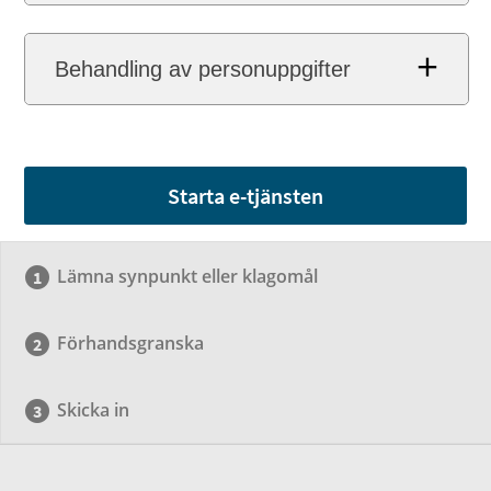
Behandling av personuppgifter
Starta e-tjänsten
Lämna synpunkt eller klagomål
Förhandsgranska
Skicka in