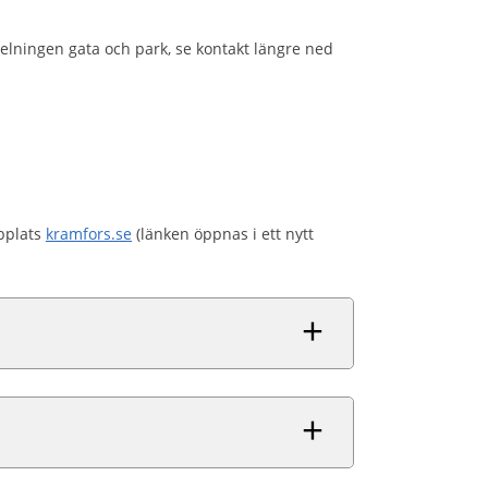
delningen gata och park, se kontakt längre ned
bplats
kramfors.se
(länken öppnas i ett nytt