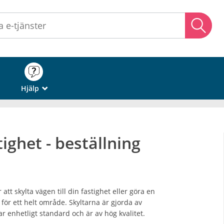
Sö
Hjälp
_
stighet - beställning
att skylta vägen till din fastighet eller göra en
r ett helt område. Skyltarna är gjorda av
r enhetligt standard och är av hög kvalitet.