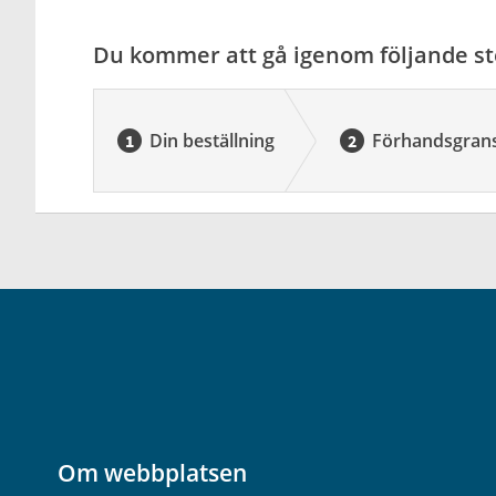
Du kommer att gå igenom följande st
Din beställning
Förhandsgran
Om webbplatsen