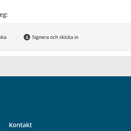
eg:
ska
Signera och skicka in
Kontakt