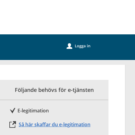
k
Logga in
u
Följande behövs för e-tjänsten
E-legitimation
Så här skaffar du e-legitimation