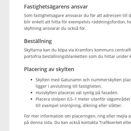
Fastighetsägarens ansvar
Som fastighetsägare
ansvarar du för att adressen till d
blir enkelt att hitta för exempelvis räddningsfordon, 
skyltning ansvarar du också för.
Beställning
Skyltarna kan du köpa via Kramfors kommuns centralför
portofria beställningsblanketten som du hittar under
Placering av skylten
Skylten med Gatunamn och nummerskylten placer
ligger i anslutning till fastigheten.
Husskylten placeras väl synlig på fasaden.
Placera stolpen 0,5–1 meter utanför vägområdet s
till exempel snöröjning, dikning eller slåtter.
För mer information om placeringen, ring eller mejla 
på denna sida. Du kan också kontakta Trafikverket elle