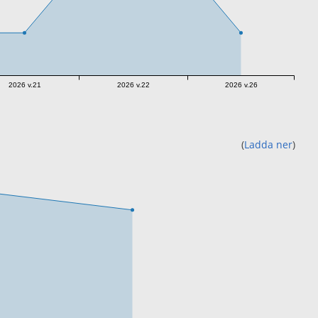
2026 v.21
2026 v.22
2026 v.26
(
Ladda ner
)