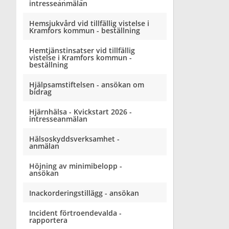
intresseanmälan
Hemsjukvård vid tillfällig vistelse i
Kramfors kommun - beställning
Hemtjänstinsatser vid tillfällig
vistelse i Kramfors kommun -
beställning
Hjälpsamstiftelsen - ansökan om
bidrag
Hjärnhälsa - Kvickstart 2026 -
intresseanmälan
Hälsoskyddsverksamhet -
anmälan
Höjning av minimibelopp -
ansökan
Inackorderingstillägg - ansökan
Incident förtroendevalda -
rapportera