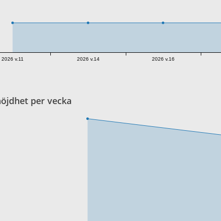
2026 v.11
2026 v.14
2026 v.16
öjdhet per vecka