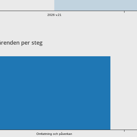
2026 v.21
ärenden per steg
Omfattning och påverkan