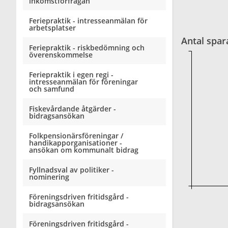
inkomstförfrågan
Feriepraktik - intresseanmälan för
arbetsplatser
Antal spar
Feriepraktik - riskbedömning och
överenskommelse
Feriepraktik i egen regi -
intresseanmälan för föreningar
och samfund
Fiskevårdande åtgärder -
bidragsansökan
Folkpensionärsföreningar /
handikapporganisationer -
ansökan om kommunalt bidrag
Fyllnadsval av politiker -
nominering
Föreningsdriven fritidsgård -
bidragsansökan
Föreningsdriven fritidsgård -