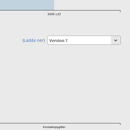
2026 v.22
(
Ladda ner
)
Kontaktuppgifter