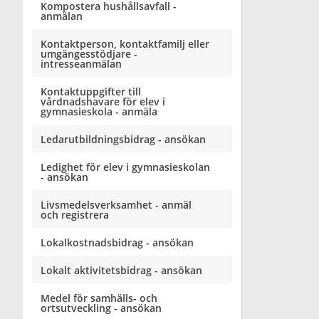
Kompostera hushållsavfall -
anmälan
Kontaktperson, kontaktfamilj eller
umgängesstödjare -
intresseanmälan
Kontaktuppgifter till
vårdnadshavare för elev i
gymnasieskola - anmäla
Ledarutbildningsbidrag - ansökan
Ledighet för elev i gymnasieskolan
- ansökan
Livsmedelsverksamhet - anmäl
och registrera
Lokalkostnadsbidrag - ansökan
Lokalt aktivitetsbidrag - ansökan
Medel för samhälls- och
ortsutveckling - ansökan