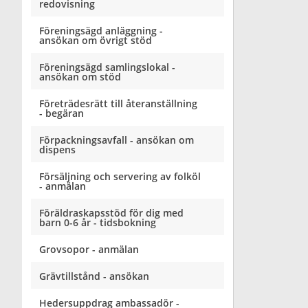
redovisning
Föreningsägd anläggning -
ansökan om övrigt stöd
Föreningsägd samlingslokal -
ansökan om stöd
Företrädesrätt till återanställning
- begäran
Förpackningsavfall - ansökan om
dispens
Försäljning och servering av folköl
- anmälan
Föräldraskapsstöd för dig med
barn 0-6 år - tidsbokning
Grovsopor - anmälan
Grävtillstånd - ansökan
Hedersuppdrag ambassadör -