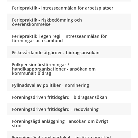
Feriepraktik - intresseanmälan för arbetsplatser
Feriepraktik - riskbedömning och
överenskommelse
Feriepraktik i egen regi - intresseanmälan för
föreningar och samfund
Fiskevårdande åtgärder - bidragsansökan
Folkpensionärsföreningar /
handikapporganisationer - ansökan om
kommunalt bidrag
Fyllnadsval av politiker - nominering
Föreningsdriven fritidsgård - bidragsansökan
Föreningsdriven fritidsgård - redovisning
Föreningsägd anläggning - ansökan om övrigt
stöd
Föreningsägd samlingslokal - ansökan om stöd