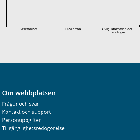
Verksamhet
Huvudman
Övrig information och
handlingar
Om webbplatsen
Frågor och svar
Kontakt och support
Personuppgifter
Tillgänglighetsredogörelse