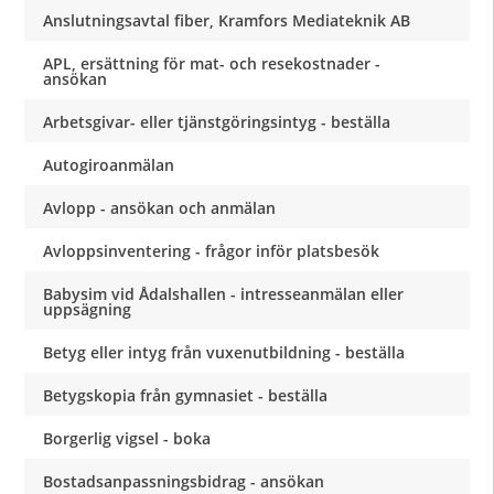
Anslutningsavtal fiber, Kramfors Mediateknik AB
APL, ersättning för mat- och resekostnader -
ansökan
Arbetsgivar- eller tjänstgöringsintyg - beställa
Autogiroanmälan
Avlopp - ansökan och anmälan
Avloppsinventering - frågor inför platsbesök
Babysim vid Ådalshallen - intresseanmälan eller
uppsägning
Betyg eller intyg från vuxenutbildning - beställa
Betygskopia från gymnasiet - beställa
Borgerlig vigsel - boka
Bostadsanpassningsbidrag - ansökan