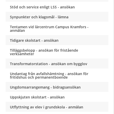
Stöd och service enligt LSS - ansökan
Synpunkter och klagomål - lämna
Tentamen vid lärcentrum Campus Kramfors -
anmälan
Tidigare skolstart - ansökan
Tilläggsbelopp - ansökan för fristående
verksamheter
Transformatorstation - ansökan om bygglov
Undantag från avfallshämtning - ansökan för
fritidshus och permanentboende
Ungdomsarrangemang - bidragsansökan
Uppskjuten skolstart - ansökan
Utflyttning av elev i grundskola - anmälan