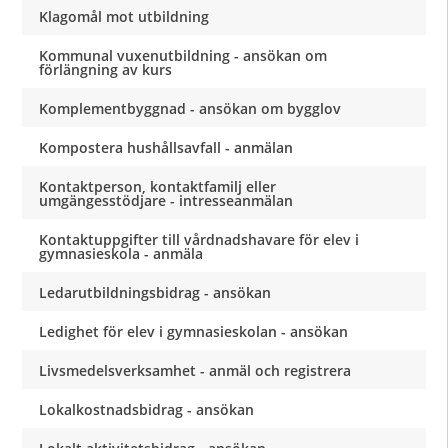
Klagomål mot utbildning
Kommunal vuxenutbildning - ansökan om
förlängning av kurs
Komplementbyggnad - ansökan om bygglov
Kompostera hushållsavfall - anmälan
Kontaktperson, kontaktfamilj eller
umgängesstödjare - intresseanmälan
Kontaktuppgifter till vårdnadshavare för elev i
gymnasieskola - anmäla
Ledarutbildningsbidrag - ansökan
Ledighet för elev i gymnasieskolan - ansökan
Livsmedelsverksamhet - anmäl och registrera
Lokalkostnadsbidrag - ansökan