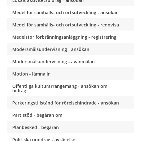
Lokalt aktivitetsbidrag - ansökan
Medel för samhälls- och ortsutveckling - ansökan
Medel för samhälls- och ortsutveckling - redovisa
Medelstor förbränningsanläggning - registrering
Modersmålsundervisning - ansökan
Modersmålsundervisning - avanmälan
Motion - lämna in
Offentliga kulturarrangemang - ansökan om
bidrag
Parkeringstillstånd för rörelsehindrade - ansökan
Partistöd - begäran om
Planbesked - begäran
Politiska uppdrag - avsägelse