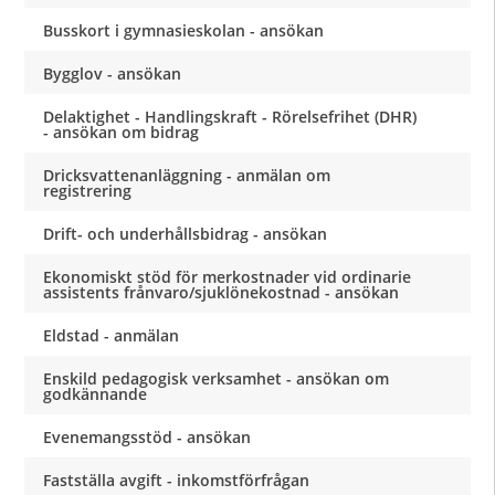
Busskort i gymnasieskolan - ansökan
Bygglov - ansökan
Delaktighet - Handlingskraft - Rörelsefrihet (DHR)
- ansökan om bidrag
Dricksvattenanläggning - anmälan om
registrering
Drift- och underhållsbidrag - ansökan
Ekonomiskt stöd för merkostnader vid ordinarie
assistents frånvaro/sjuklönekostnad - ansökan
Eldstad - anmälan
Enskild pedagogisk verksamhet - ansökan om
godkännande
Evenemangsstöd - ansökan
Fastställa avgift - inkomstförfrågan