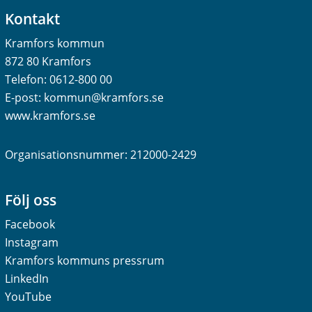
Kontakt
Kramfors kommun
872 80 Kramfors
Telefon:
0612-800 00
E-post:
kommun@kramfors.se
www.kramfors.se
Organisationsnummer: 212000-2429
Följ oss
Facebook
Instagram
Kramfors kommuns pressrum
LinkedIn
YouTube