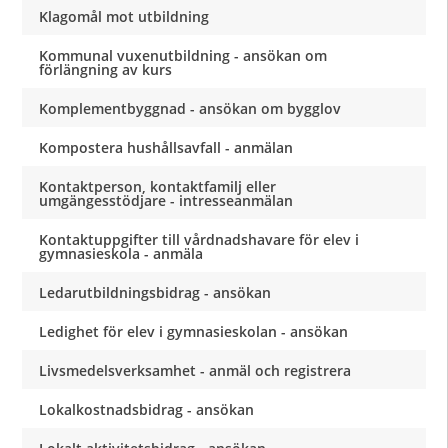
Klagomål mot utbildning
Kommunal vuxenutbildning - ansökan om
förlängning av kurs
Komplementbyggnad - ansökan om bygglov
Kompostera hushållsavfall - anmälan
Kontaktperson, kontaktfamilj eller
umgängesstödjare - intresseanmälan
Kontaktuppgifter till vårdnadshavare för elev i
gymnasieskola - anmäla
Ledarutbildningsbidrag - ansökan
Ledighet för elev i gymnasieskolan - ansökan
Livsmedelsverksamhet - anmäl och registrera
Lokalkostnadsbidrag - ansökan