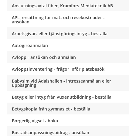
Anslutningsavtal fiber, Kramfors Mediateknik AB
APL, ersättning för mat- och resekostnader -
ansökan
Arbetsgivar- eller tjänstgöringsintyg - beställa
Autogiroanmälan
Avlopp - ansökan och anmälan
Avloppsinventering - frågor inför platsbesök
Babysim vid Ådalshallen - intresseanmälan eller
uppsägning
Betyg eller intyg från vuxenutbildning - beställa
Betygskopia från gymnasiet - beställa
Borgerlig vigsel - boka
Bostadsanpassningsbidrag - ansökan