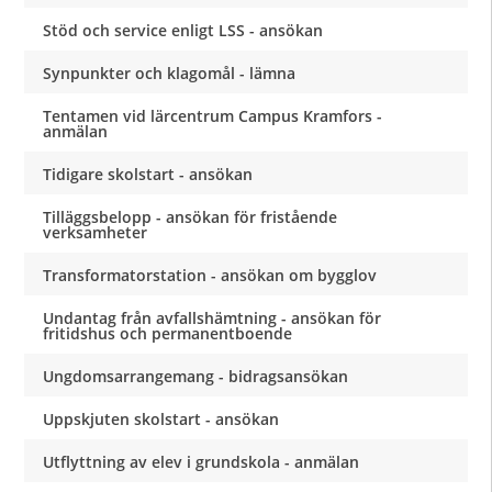
Stöd och service enligt LSS - ansökan
Synpunkter och klagomål - lämna
Tentamen vid lärcentrum Campus Kramfors -
anmälan
Tidigare skolstart - ansökan
Tilläggsbelopp - ansökan för fristående
verksamheter
Transformatorstation - ansökan om bygglov
Undantag från avfallshämtning - ansökan för
fritidshus och permanentboende
Ungdomsarrangemang - bidragsansökan
Uppskjuten skolstart - ansökan
Utflyttning av elev i grundskola - anmälan