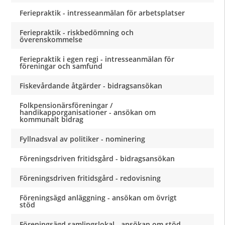
Feriepraktik - intresseanmälan för arbetsplatser
Feriepraktik - riskbedömning och
överenskommelse
Feriepraktik i egen regi - intresseanmälan för
föreningar och samfund
Fiskevårdande åtgärder - bidragsansökan
Folkpensionärsföreningar /
handikapporganisationer - ansökan om
kommunalt bidrag
Fyllnadsval av politiker - nominering
Föreningsdriven fritidsgård - bidragsansökan
Föreningsdriven fritidsgård - redovisning
Föreningsägd anläggning - ansökan om övrigt
stöd
Föreningsägd samlingslokal - ansökan om stöd