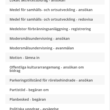
Lokalt aktivitetsbidrag - ansökan
Medel för samhälls- och ortsutveckling - ansökan
Medel för samhälls- och ortsutveckling - redovisa
Medelstor förbränningsanläggning - registrering
Modersmålsundervisning - ansökan
Modersmålsundervisning - avanmälan
Motion - lämna in
Offentliga kulturarrangemang - ansökan om
bidrag
Parkeringstillstånd för rörelsehindrade - ansökan
Partistöd - begäran om
Planbesked - begäran
Politiska uppdrag - avsägelse