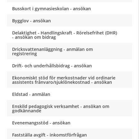
Busskort i gymnasieskolan - ansökan
Bygglov - ansökan
Delaktighet - Handlingskraft - Rörelsefrihet (DHR)
- ansökan om bidrag
Dricksvattenanläggning - anmälan om
registrering
Drift- och underhållsbidrag - ansökan
Ekonomiskt stöd för merkostnader vid ordinarie
assistents frånvaro/sjuklönekostnad - ansökan
Eldstad - anmälan
Enskild pedagogisk verksamhet - ansökan om
godkännande
Evenemangsstöd - ansökan
Fastställa avgift - inkomstförfrågan