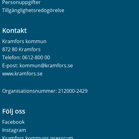
Personuppgifter
Tillgänglighetsredogörelse
Kontakt
Kramfors kommun
872 80 Kramfors
Telefon:
0612-800 00
E-post:
kommun@kramfors.se
www.kramfors.se
Organisationsnummer: 212000-2429
Följ oss
Facebook
Instagram
Kramfors kommuns pressrum