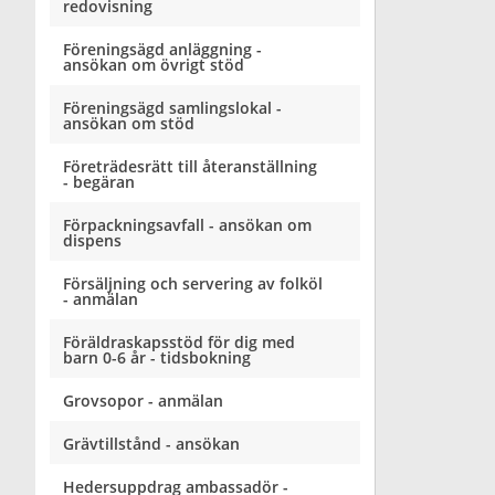
redovisning
Föreningsägd anläggning -
ansökan om övrigt stöd
Föreningsägd samlingslokal -
ansökan om stöd
Företrädesrätt till återanställning
- begäran
Förpackningsavfall - ansökan om
dispens
Försäljning och servering av folköl
- anmälan
Föräldraskapsstöd för dig med
barn 0-6 år - tidsbokning
Grovsopor - anmälan
Grävtillstånd - ansökan
Hedersuppdrag ambassadör -