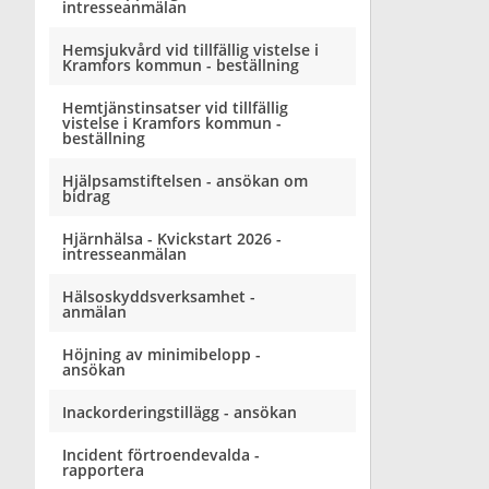
intresseanmälan
Hemsjukvård vid tillfällig vistelse i
Kramfors kommun - beställning
Hemtjänstinsatser vid tillfällig
vistelse i Kramfors kommun -
beställning
Hjälpsamstiftelsen - ansökan om
bidrag
Hjärnhälsa - Kvickstart 2026 -
intresseanmälan
Hälsoskyddsverksamhet -
anmälan
Höjning av minimibelopp -
ansökan
Inackorderingstillägg - ansökan
Incident förtroendevalda -
rapportera