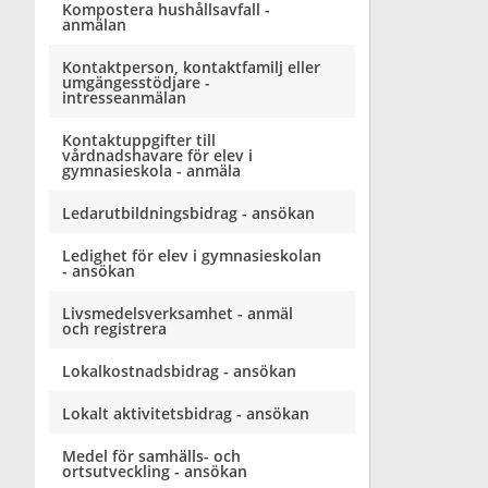
Kompostera hushållsavfall -
anmälan
Kontaktperson, kontaktfamilj eller
umgängesstödjare -
intresseanmälan
Kontaktuppgifter till
vårdnadshavare för elev i
gymnasieskola - anmäla
Ledarutbildningsbidrag - ansökan
Ledighet för elev i gymnasieskolan
- ansökan
Livsmedelsverksamhet - anmäl
och registrera
Lokalkostnadsbidrag - ansökan
Lokalt aktivitetsbidrag - ansökan
Medel för samhälls- och
ortsutveckling - ansökan