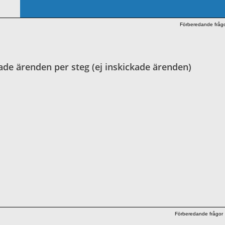
Förberedande fråg
ade ärenden per steg (ej inskickade ärenden)
Förberedande frågor