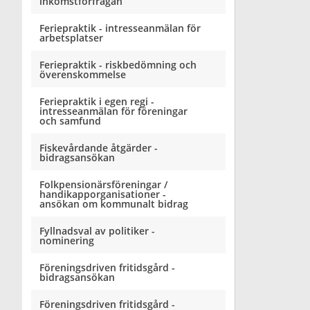
inkomstförfrågan
Feriepraktik - intresseanmälan för
arbetsplatser
Feriepraktik - riskbedömning och
överenskommelse
Feriepraktik i egen regi -
intresseanmälan för föreningar
och samfund
Fiskevårdande åtgärder -
bidragsansökan
Folkpensionärsföreningar /
handikapporganisationer -
ansökan om kommunalt bidrag
Fyllnadsval av politiker -
nominering
Föreningsdriven fritidsgård -
bidragsansökan
Föreningsdriven fritidsgård -