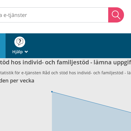
Sö
Hjälp
_
töd hos individ- och familjestöd - lämna uppgif
atistik för e-tjänsten Råd och stöd hos individ- och familjestöd - l
den per vecka