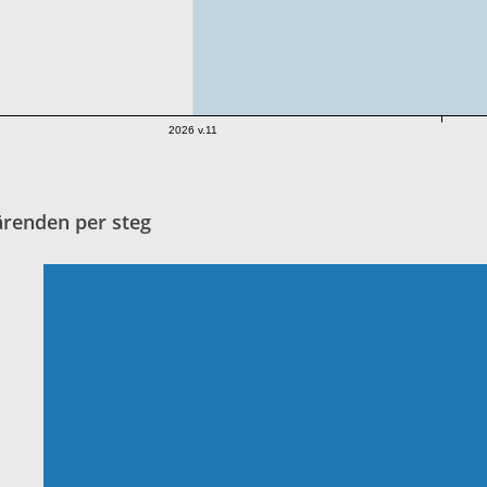
2026 v.11
ärenden per steg