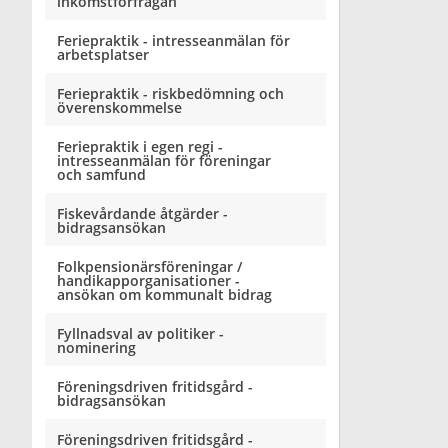
inkomstförfrågan
Feriepraktik - intresseanmälan för
arbetsplatser
Feriepraktik - riskbedömning och
överenskommelse
Feriepraktik i egen regi -
intresseanmälan för föreningar
och samfund
Fiskevårdande åtgärder -
bidragsansökan
Folkpensionärsföreningar /
handikapporganisationer -
ansökan om kommunalt bidrag
Fyllnadsval av politiker -
nominering
Föreningsdriven fritidsgård -
bidragsansökan
Föreningsdriven fritidsgård -