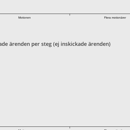
Motionen
Flera motionärer
ade ärenden per steg (ej inskickade ärenden)