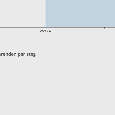
2026 v.12
ärenden per steg