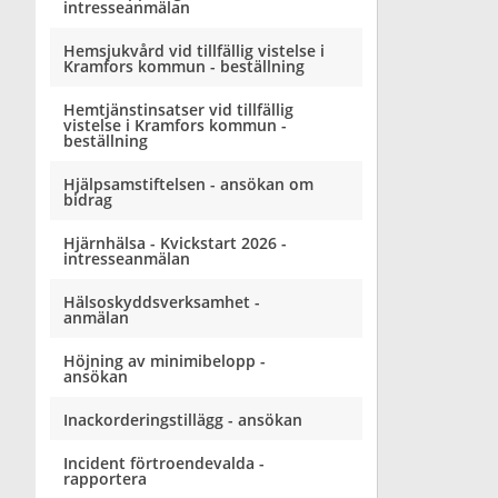
intresseanmälan
Hemsjukvård vid tillfällig vistelse i
Kramfors kommun - beställning
Hemtjänstinsatser vid tillfällig
vistelse i Kramfors kommun -
beställning
Hjälpsamstiftelsen - ansökan om
bidrag
Hjärnhälsa - Kvickstart 2026 -
intresseanmälan
Hälsoskyddsverksamhet -
anmälan
Höjning av minimibelopp -
ansökan
Inackorderingstillägg - ansökan
Incident förtroendevalda -
rapportera