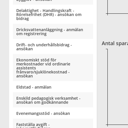
Delaktighet - Handlingskraft -
Rörelsefrihet (DHR) - ansökan om
bidrag
Dricksvattenanläggning - anmälan
om registrering
Antal spar
Drift- och underhållsbidrag -
ansökan
Ekonomiskt stöd för
merkostnader vid ordinarie
assistents
frånvaro/sjuklönekostnad -
ansökan
Eldstad - anmälan
Enskild pedagogisk verksamhet -
ansökan om godkännande
Evenemangsstöd - ansökan
Fastställa avgift -