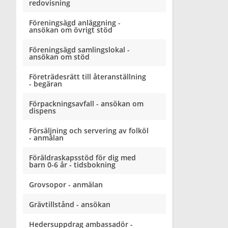
redovisning
Föreningsägd anläggning -
ansökan om övrigt stöd
Föreningsägd samlingslokal -
ansökan om stöd
Företrädesrätt till återanställning
- begäran
Förpackningsavfall - ansökan om
dispens
Försäljning och servering av folköl
- anmälan
Föräldraskapsstöd för dig med
barn 0-6 år - tidsbokning
Grovsopor - anmälan
Grävtillstånd - ansökan
Hedersuppdrag ambassadör -