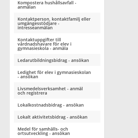
Kompostera hushållsavfall -
anmälan
Kontaktperson, kontaktfamilj eller
umgängesstödjare -
intresseanmälan
Kontaktuppgifter till
vårdnadshavare för elev i
gymnasieskola - anmäla
Ledarutbildningsbidrag - ansökan
Ledighet för elev i gymnasieskolan
- ansökan
Livsmedelsverksamhet - anmäl
och registrera
Lokalkostnadsbidrag - ansökan
Lokalt aktivitetsbidrag - ansökan
Medel för samhälls- och
ortsutveckling - ansökan