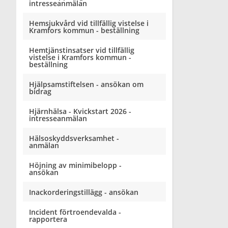
intresseanmälan
Hemsjukvård vid tillfällig vistelse i
Kramfors kommun - beställning
Hemtjänstinsatser vid tillfällig
vistelse i Kramfors kommun -
beställning
Hjälpsamstiftelsen - ansökan om
bidrag
Hjärnhälsa - Kvickstart 2026 -
intresseanmälan
Hälsoskyddsverksamhet -
anmälan
Höjning av minimibelopp -
ansökan
Inackorderingstillägg - ansökan
Incident förtroendevalda -
rapportera