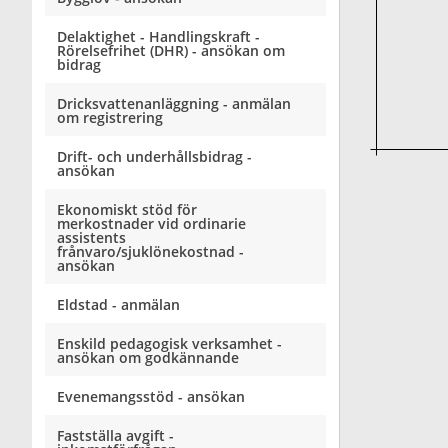
Delaktighet - Handlingskraft -
Rörelsefrihet (DHR) - ansökan om
bidrag
Dricksvattenanläggning - anmälan
om registrering
Drift- och underhållsbidrag -
ansökan
Ekonomiskt stöd för
merkostnader vid ordinarie
assistents
frånvaro/sjuklönekostnad -
ansökan
Eldstad - anmälan
Enskild pedagogisk verksamhet -
ansökan om godkännande
Evenemangsstöd - ansökan
Fastställa avgift -