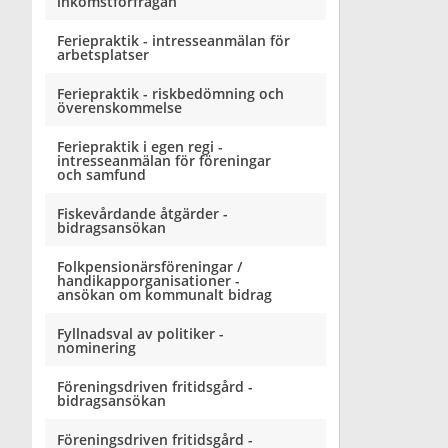
inkomstförfrågan
Feriepraktik - intresseanmälan för
arbetsplatser
Feriepraktik - riskbedömning och
överenskommelse
Feriepraktik i egen regi -
intresseanmälan för föreningar
och samfund
Fiskevårdande åtgärder -
bidragsansökan
Folkpensionärsföreningar /
handikapporganisationer -
ansökan om kommunalt bidrag
Fyllnadsval av politiker -
nominering
Föreningsdriven fritidsgård -
bidragsansökan
Föreningsdriven fritidsgård -