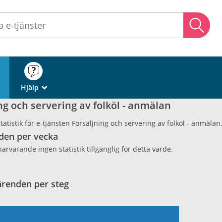
Sö
Hjälp
_
ng och servering av folköl - anmälan
atistik för e-tjänsten Försäljning och servering av folköl - anmälan
den per vecka
närvarande ingen statistik tillgänglig för detta värde.
ärenden per steg