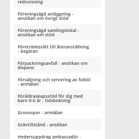
redovisning
Föreningsägd anläggning -
ansökan om övrigt stöd
Föreningsägd samlingslokal -
ansökan om stöd
Företrädesrätt till återanställning
- begäran
Förpackningsavfall - ansökan om
dispens
Försäljning och servering av folköl
- anmälan
Föräldraskapsstöd för dig med
barn 0-6 år - tidsbokning
Grovsopor - anmälan
Grävtillstånd - ansökan
Hedersuppdrag ambassadör -