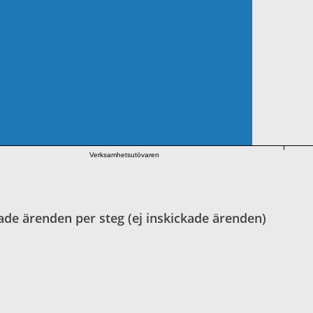
Verksamhetsutövaren
ade ärenden per steg (ej inskickade ärenden)