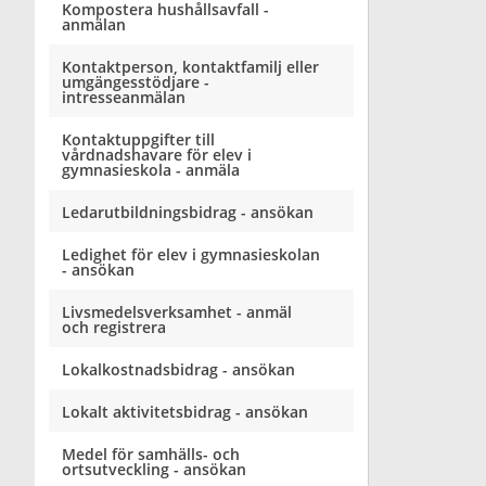
Kompostera hushållsavfall -
anmälan
Kontaktperson, kontaktfamilj eller
umgängesstödjare -
intresseanmälan
Kontaktuppgifter till
vårdnadshavare för elev i
gymnasieskola - anmäla
Ledarutbildningsbidrag - ansökan
Ledighet för elev i gymnasieskolan
- ansökan
Livsmedelsverksamhet - anmäl
och registrera
Lokalkostnadsbidrag - ansökan
Lokalt aktivitetsbidrag - ansökan
Medel för samhälls- och
ortsutveckling - ansökan