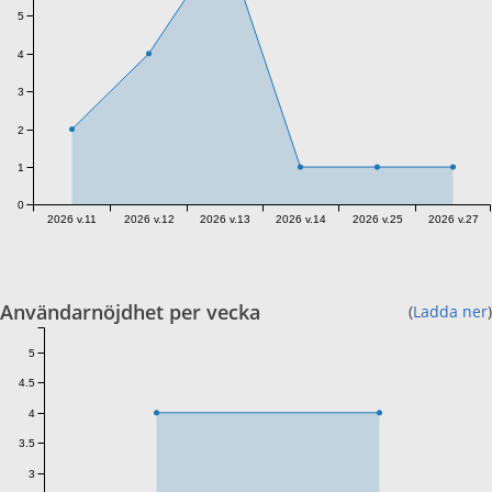
5
4
3
2
1
0
2026 v.11
2026 v.12
2026 v.13
2026 v.14
2026 v.25
2026 v.27
Användarnöjdhet per vecka
(
Ladda ner
)
5
4.5
4
3.5
3