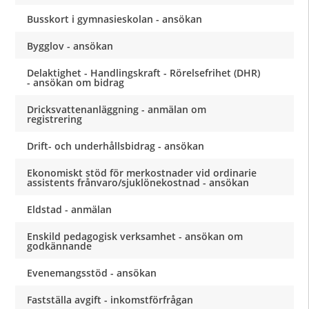
Busskort i gymnasieskolan - ansökan
Bygglov - ansökan
Delaktighet - Handlingskraft - Rörelsefrihet (DHR)
- ansökan om bidrag
Dricksvattenanläggning - anmälan om
registrering
Drift- och underhållsbidrag - ansökan
Ekonomiskt stöd för merkostnader vid ordinarie
assistents frånvaro/sjuklönekostnad - ansökan
Eldstad - anmälan
Enskild pedagogisk verksamhet - ansökan om
godkännande
Evenemangsstöd - ansökan
Fastställa avgift - inkomstförfrågan