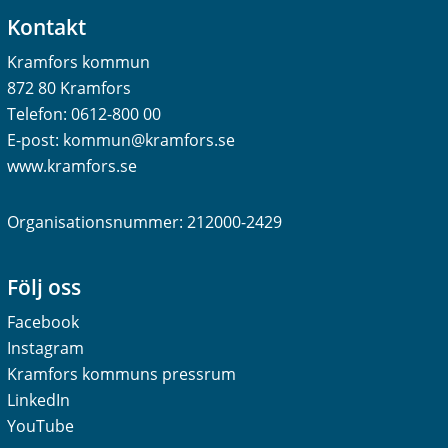
Kontakt
Kramfors kommun
872 80 Kramfors
Telefon:
0612-800 00
E-post:
kommun@kramfors.se
www.kramfors.se
Organisationsnummer: 212000-2429
Följ oss
Facebook
Instagram
Kramfors kommuns pressrum
LinkedIn
YouTube