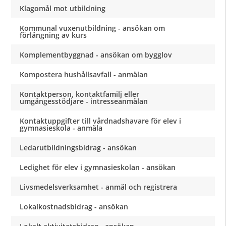
Klagomål mot utbildning
Kommunal vuxenutbildning - ansökan om
förlängning av kurs
Komplementbyggnad - ansökan om bygglov
Kompostera hushållsavfall - anmälan
Kontaktperson, kontaktfamilj eller
umgängesstödjare - intresseanmälan
Kontaktuppgifter till vårdnadshavare för elev i
gymnasieskola - anmäla
Ledarutbildningsbidrag - ansökan
Ledighet för elev i gymnasieskolan - ansökan
Livsmedelsverksamhet - anmäl och registrera
Lokalkostnadsbidrag - ansökan