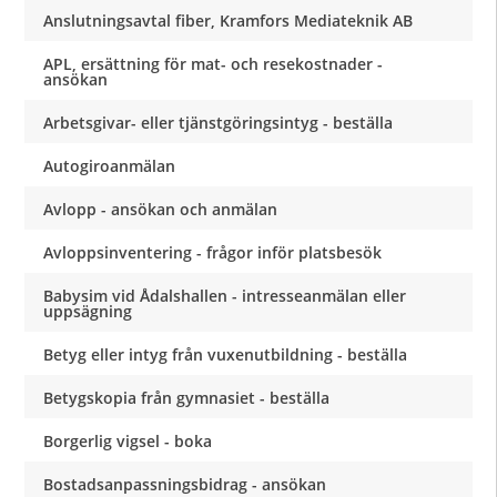
Anslutningsavtal fiber, Kramfors Mediateknik AB
APL, ersättning för mat- och resekostnader -
ansökan
Arbetsgivar- eller tjänstgöringsintyg - beställa
Autogiroanmälan
Avlopp - ansökan och anmälan
Avloppsinventering - frågor inför platsbesök
Babysim vid Ådalshallen - intresseanmälan eller
uppsägning
Betyg eller intyg från vuxenutbildning - beställa
Betygskopia från gymnasiet - beställa
Borgerlig vigsel - boka
Bostadsanpassningsbidrag - ansökan