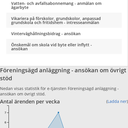
Vatten- och avfallsabonnemang - anmälan om
ägarbyte
Vikariera på förskolor, grundskolor, anpassad
grundskola och fritidshem - intresseanmälan
Vinterväghållningsbidrag - ansökan
Önskemål om skola vid byte eller inflytt -
ansökan
Föreningsägd anläggning - ansökan om övrigt
stöd
Nedan visas statistik för e-tjänsten Föreningsägd anläggning -
ansökan om övrigt stöd.
Antal ärenden per vecka
(
Ladda ner
)
7
6