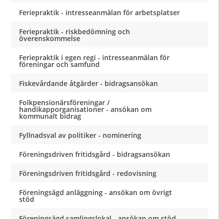
Feriepraktik - intresseanmälan för arbetsplatser
Feriepraktik - riskbedömning och
överenskommelse
Feriepraktik i egen regi - intresseanmälan för
föreningar och samfund
Fiskevårdande åtgärder - bidragsansökan
Folkpensionärsföreningar /
handikapporganisationer - ansökan om
kommunalt bidrag
Fyllnadsval av politiker - nominering
Föreningsdriven fritidsgård - bidragsansökan
Föreningsdriven fritidsgård - redovisning
Föreningsägd anläggning - ansökan om övrigt
stöd
Föreningsägd samlingslokal - ansökan om stöd