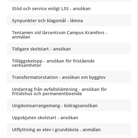
Stöd och service enligt LSS - ansökan
Synpunkter och klagomål - lämna
Tentamen vid lärcentrum Campus Kramfors -
anmälan
Tidigare skolstart - ansökan
Tilläggsbelopp - ansökan för fristående
verksamheter
Transformatorstation - ansökan om bygglov
Undantag från avfallshämtning - ansökan för
fritidshus och permanentboende
Ungdomsarrangemang - bidragsansökan
Uppskjuten skolstart - ansökan
Utflyttning av elev i grundskola - anmälan