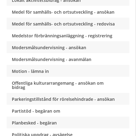
Lokalt aktivitetsbidrag - ansökan
Medel för samhälls- och ortsutveckling - ansökan
Medel för samhälls- och ortsutveckling - redovisa
Medelstor förbränningsanläggning - registrering
Modersmålsundervisning - ansökan
Modersmålsundervisning - avanmälan
Motion - lämna in
Offentliga kulturarrangemang - ansökan om
bidrag
Parkeringstillstånd för rörelsehindrade - ansökan
Partistöd - begäran om
Planbesked - begäran
Politiska uppdrag - avsägelse